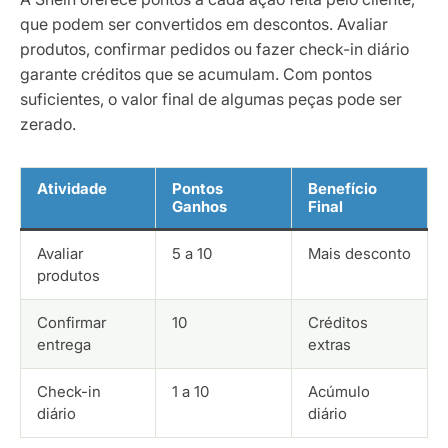
que podem ser convertidos em descontos. Avaliar
produtos, confirmar pedidos ou fazer check-in diário
garante créditos que se acumulam. Com pontos
suficientes, o valor final de algumas peças pode ser
zerado.
Atividade
Pontos
Benefício
Ganhos
Final
Avaliar
5 a 10
Mais desconto
produtos
Confirmar
10
Créditos
entrega
extras
Check-in
1 a 10
Acúmulo
diário
diário