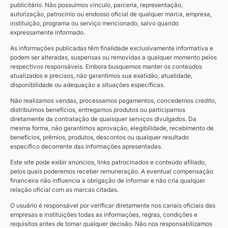
publicitário. Não possuímos vínculo, parceria, representação,
autorização, patrocínio ou endosso oficial de qualquer marca, empresa,
instituição, programa ou serviço mencionado, salvo quando
expressamente informado.
As informações publicadas têm finalidade exclusivamente informativa e
podem ser alteradas, suspensas ou removidas a qualquer momento pelos
respectivos responsáveis. Embora busquemos manter os conteúdos
atualizados e precisos, não garantimos sua exatidão, atualidade,
disponibilidade ou adequação a situações específicas.
Não realizamos vendas, processamos pagamentos, concedemos crédito,
distribuímos benefícios, entregamos produtos ou participamos
diretamente da contratação de quaisquer serviços divulgados. Da
mesma forma, não garantimos aprovação, elegibilidade, recebimento de
benefícios, prêmios, produtos, descontos ou qualquer resultado
específico decorrente das informações apresentadas.
Este site pode exibir anúncios, links patrocinados e conteúdo afiliado,
pelos quais poderemos receber remuneração. A eventual compensação
financeira não influencia a obrigação de informar e não cria qualquer
relação oficial com as marcas citadas.
O usuário é responsável por verificar diretamente nos canais oficiais das
empresas e instituições todas as informações, regras, condições e
requisitos antes de tomar qualquer decisão. Não nos responsabilizamos