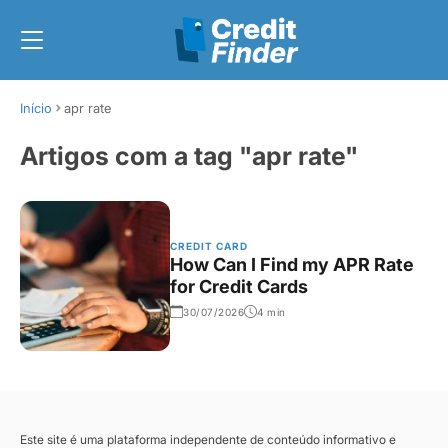
Início
apr rate
Artigos com a tag
"apr rate"
CREDIT CARD
How Can I Find my APR Rate
for Credit Cards
30/07/2026
4 min
Este site é uma plataforma independente de conteúdo informativo e