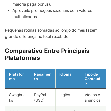
maioria paga bônus).
Aproveite promoções sazonais com valores
multiplicados.
Pequenas rotinas somadas ao longo do mês fazem
grande diferença no total recebido.
Comparativo Entre Principais
Plataformas
Platafor
Pagamen
Idioma
Tipo de
ma
to
Conteúd
o
Swagbuc
PayPal
Inglês
Vídeos e
ks
(USD)
anúncios