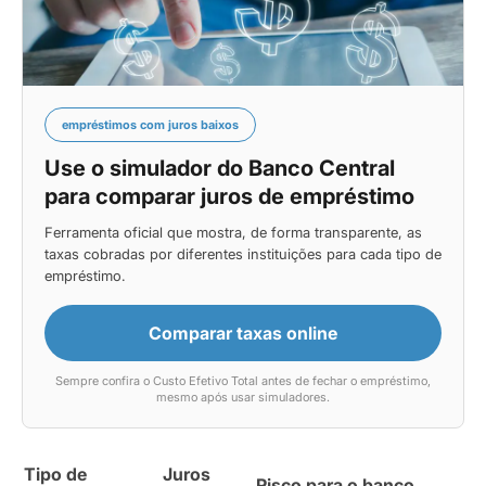
empréstimos com juros baixos
Use o simulador do Banco Central
para comparar juros de empréstimo
Ferramenta oficial que mostra, de forma transparente, as
taxas cobradas por diferentes instituições para cada tipo de
empréstimo.
Comparar taxas online
Sempre confira o Custo Efetivo Total antes de fechar o empréstimo,
mesmo após usar simuladores.
Tipo de
Juros
Risco para o banco