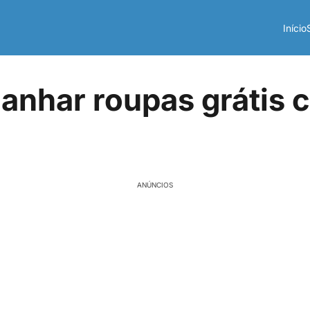
Início
nhar roupas grátis 
ANÚNCIOS