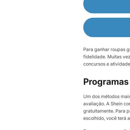
Para ganhar roupas gr
fidelidade. Muitas ve
concursos e atividades
Programas 
Um dos métodos mais 
avaliação. A Shein co
gratuitamente. Para p
escolhido, você terá