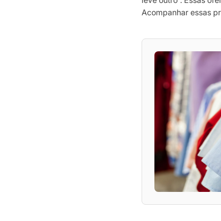
leve outro”. Essas o
Acompanhar essas pr