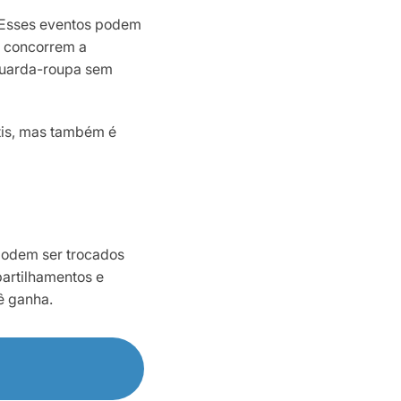
 Esses eventos podem
e concorrem a
guarda-roupa sem
tis, mas também é
podem ser trocados
artilhamentos e
ê ganha.