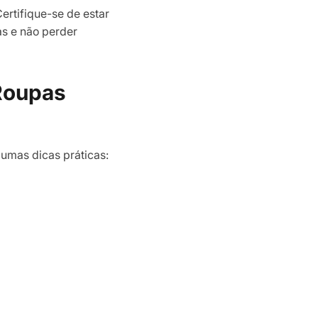
ertifique-se de estar
as e não perder
 Roupas
gumas dicas práticas: