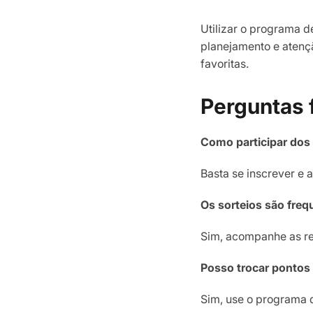
Utilizar o programa d
planejamento e atençã
favoritas.
Perguntas 
Como participar dos
Basta se inscrever e 
Os sorteios são freq
Sim, acompanhe as re
Posso trocar pontos 
Sim, use o programa d