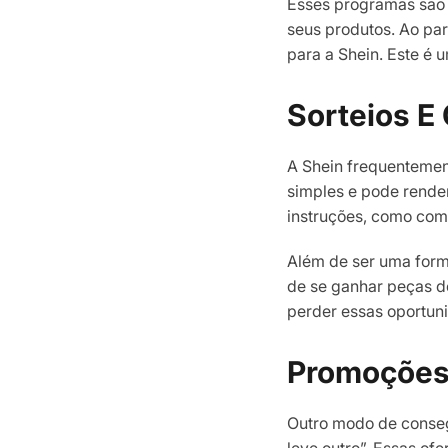
Esses programas são 
seus produtos. Ao pa
para a Shein. Este é
Sorteios E
A Shein frequentement
simples e pode render
instruções, como com
Além de ser uma form
de se ganhar peças de
perder essas oportun
Promoções 
Outro modo de conseg