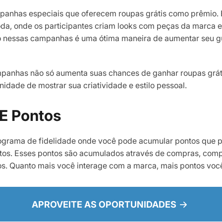
panhas especiais que oferecem roupas grátis como prêmio.
moda, onde os participantes criam looks com peças da marca 
ho nessas campanhas é uma ótima maneira de aumentar seu 
mpanhas não só aumenta suas chances de ganhar roupas grá
idade de mostrar sua criatividade e estilo pessoal.
 E Pontos
ograma de fidelidade onde você pode acumular pontos que 
tos. Esses pontos são acumulados através de compras, comp
os. Quanto mais você interage com a marca, mais pontos voc
APROVEITE AS OPORTUNIDADES