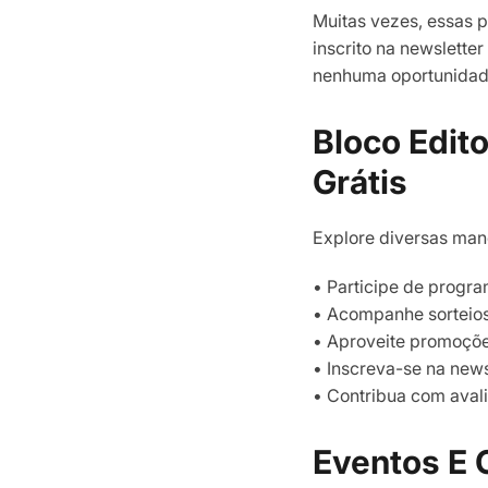
Muitas vezes, essas p
inscrito na newslette
nenhuma oportunidade
Bloco Edit
Grátis
Explore diversas mane
• Participe de progr
• Acompanhe sorteios
• Aproveite promoçõe
• Inscreva-se na news
• Contribua com aval
Eventos E