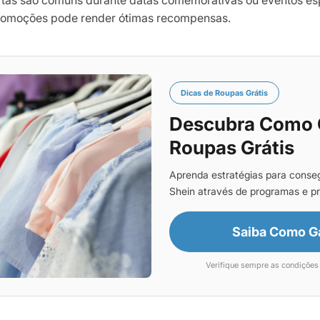
fertas são comuns durante datas comemorativas ou eventos es
omoções pode render ótimas recompensas.
Dicas de Roupas Grátis
Descubra Como 
Roupas Grátis
Aprenda estratégias para conseg
Shein através de programas e p
Saiba Como G
Verifique sempre as condiçõe