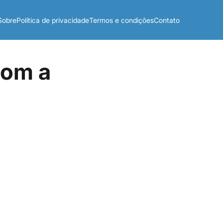
Sobre
Política de privacidade
Termos e condições
Contato
com a