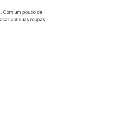
tas. Com um pouco de
rocar por suas roupas