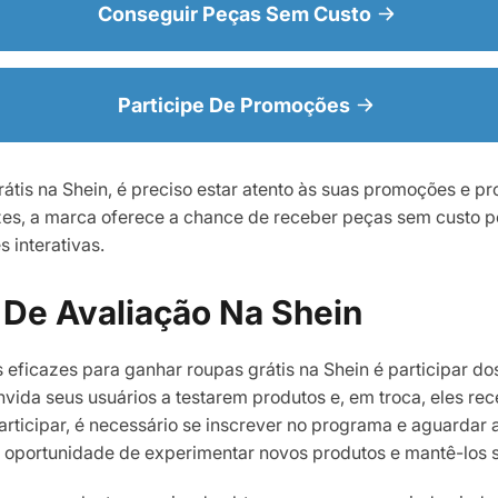
Conseguir Peças Sem Custo
Participe De Promoções
átis na Shein, é preciso estar atento às suas promoções e p
zes, a marca oferece a chance de receber peças sem custo po
 interativas.
De Avaliação Na Shein
eficazes para ganhar roupas grátis na Shein é participar d
nvida seus usuários a testarem produtos e, em troca, eles r
articipar, é necessário se inscrever no programa e aguardar 
 a oportunidade de experimentar novos produtos e mantê-los 