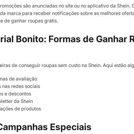
romoções são anunciadas no site ou no aplicativo da Shein. C
r da marca para receber notificações sobre as melhores ofert
 de ganhar roupas grátis.
orial Bonito: Formas de Ganhar
iras de conseguir roupas sem custo na Shein. Aqui estão al
amas de avaliação
 nas redes sociais
s e descontos
letter da Shein
iações de produtos
 Campanhas Especiais