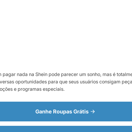
 pagar nada na Shein pode parecer um sonho, mas é totalme
iversas oportunidades para que seus usuários consigam peças
oções e programas especiais.
Ganhe Roupas Grátis