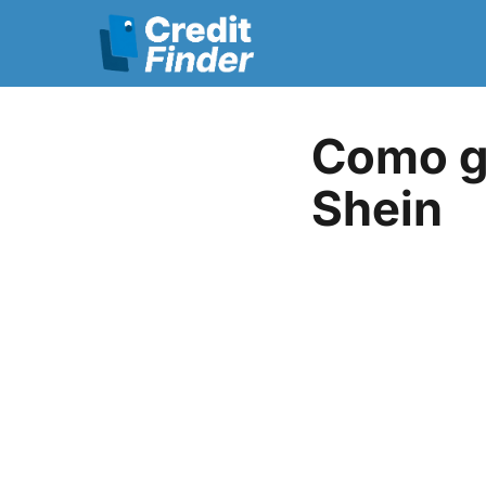
Como ga
Shein