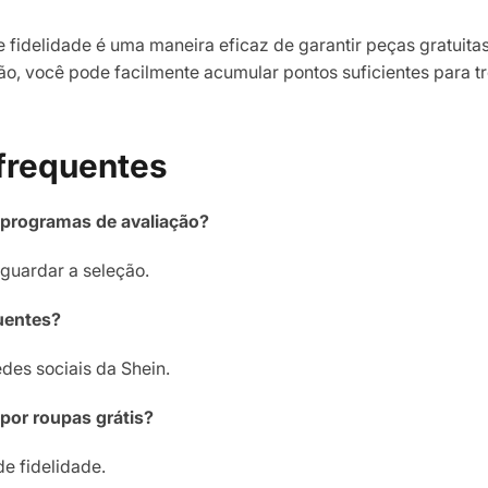
e fidelidade é uma maneira eficaz de garantir peças gratui
o, você pode facilmente acumular pontos suficientes para t
frequentes
 programas de avaliação?
aguardar a seleção.
uentes?
des sociais da Shein.
por roupas grátis?
e fidelidade.