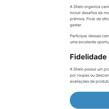
A Shein organiza cam
incluir desafios de 
prêmios. Ficar de ol
gastar.
Participar dessas ca
uma excelente oportun
Fidelidade
A Shein possui um pr
por roupas ou descon
avaliações de produt