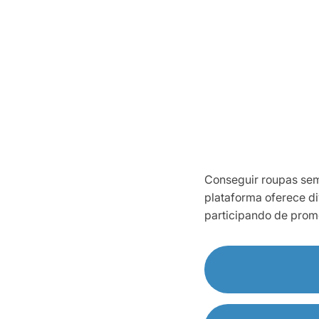
Conseguir roupas sem
plataforma oferece d
participando de prom