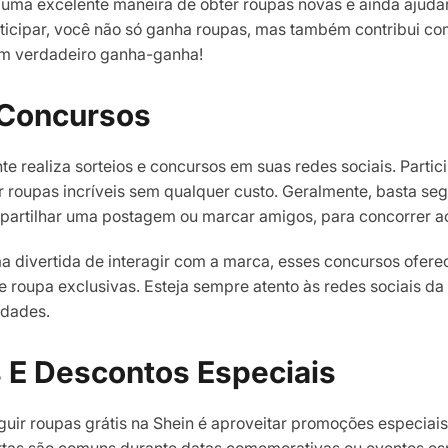
uma excelente maneira de obter roupas novas e ainda ajuda
rticipar, você não só ganha roupas, mas também contribui c
 um verdadeiro ganha-ganha!
 Concursos
e realiza sorteios e concursos em suas redes sociais. Partic
 roupas incríveis sem qualquer custo. Geralmente, basta se
partilhar uma postagem ou marcar amigos, para concorrer a
a divertida de interagir com a marca, esses concursos ofe
 roupa exclusivas. Esteja sempre atento às redes sociais da
idades.
E Descontos Especiais
uir roupas grátis na Shein é aproveitar promoções especiai