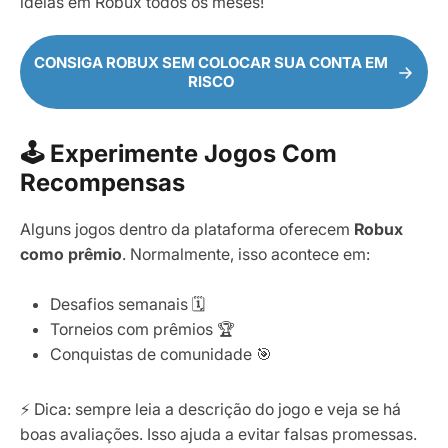
ideias em Robux todos os meses!
CONSIGA ROBUX SEM COLOCAR SUA CONTA EM
RISCO
🕹️ Experimente Jogos Com
Recompensas
Alguns jogos dentro da plataforma oferecem
Robux
como prêmio
. Normalmente, isso acontece em:
Desafios semanais 🗓️
Torneios com prêmios 🏆
Conquistas de comunidade 🎯
⚡ Dica: sempre leia a descrição do jogo e veja se há
boas avaliações. Isso ajuda a evitar falsas promessas.