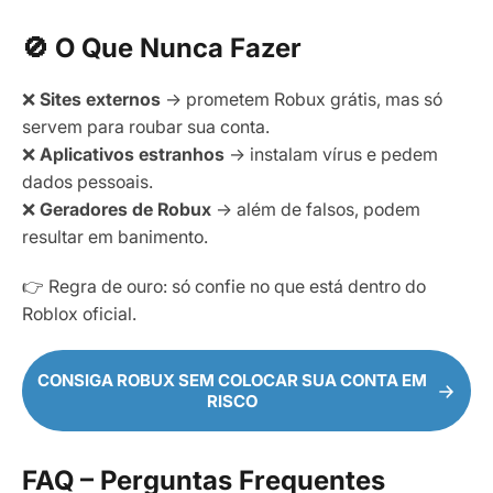
🚫 O Que Nunca Fazer
❌
Sites externos
→ prometem Robux grátis, mas só
servem para roubar sua conta.
❌
Aplicativos estranhos
→ instalam vírus e pedem
dados pessoais.
❌
Geradores de Robux
→ além de falsos, podem
resultar em banimento.
👉 Regra de ouro: só confie no que está dentro do
Roblox oficial.
CONSIGA ROBUX SEM COLOCAR SUA CONTA EM
RISCO
FAQ – Perguntas Frequentes