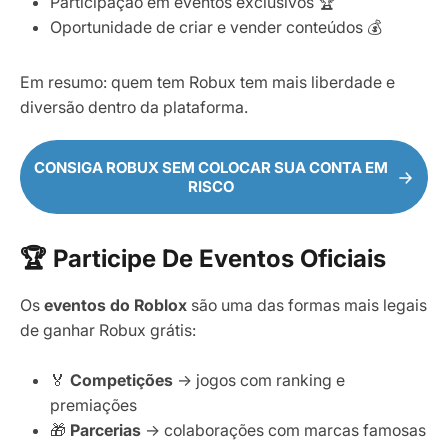
Participação em eventos exclusivos 🏆
Oportunidade de criar e vender conteúdos 💰
Em resumo: quem tem Robux tem mais liberdade e
diversão dentro da plataforma.
CONSIGA ROBUX SEM COLOCAR SUA CONTA EM
RISCO
🏆 Participe De Eventos Oficiais
Os
eventos do Roblox
são uma das formas mais legais
de ganhar Robux grátis:
🏅
Competições
→ jogos com ranking e
premiações
🎁
Parcerias
→ colaborações com marcas famosas